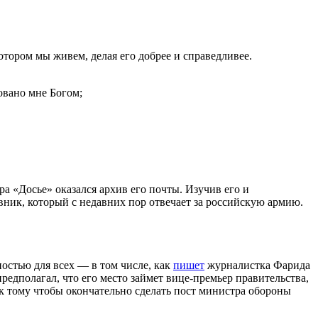
тором мы живем, делая его добрее и справедливее.
ровано мне Богом;
 «Досье» оказался архив его почты. Изучив его и
ник, который с недавних пор отвечает за российскую армию.
ностью для всех — в том числе, как
пишет
журналистка Фарида
едполагал, что его место займет вице-премьер правительства,
к тому чтобы окончательно сделать пост министра обороны