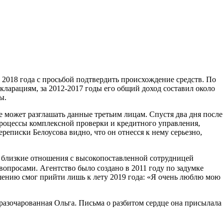
 2018 года с просьбой подтвердить происхождение средств. По
кларациям, за 2012-2017 годы его общий доход составил около
ы.
не может разглашать данные третьим лицам. Спустя два дня после
процессы комплексной проверки и кредитного управления,
еписки Белоусова видно, что он отнесся к нему серьезно,
близкие отношения с высокопоставленной сотрудницей
вопросами. Агентство было создано в 2011 году по задумке
шению смог прийти лишь к лету 2019 года: «Я очень люблю мою
разочарованная Ольга. Письма о разбитом сердце она присылала