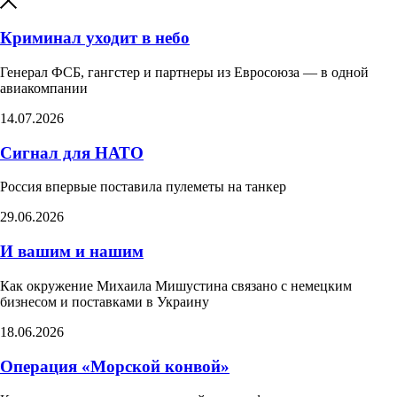
Криминал уходит в небо
Генерал ФСБ, гангстер и партнеры из Евросоюза — в одной
авиакомпании
14.07.2026
Сигнал для НАТО
Россия впервые поставила пулеметы на танкер​
29.06.2026
И вашим и нашим
Как окружение Михаила Мишустина связано с немецким
бизнесом и поставками в Украину
18.06.2026
Операция «Морской конвой»