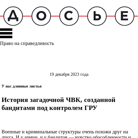
Право на справедливость
19 декабря 2023 года
У нас длинные листья
История загадочной ЧВК, созданной
бандитами под контролем ГРУ
Военные и криминальные структуры очень похожи друг на
друга. И у армии, и у бандитов — чувство обособленности и