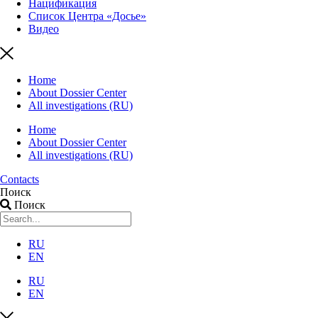
Нацификация
Список Центра «Досье»
Видео
Home
About Dossier Center
All investigations (RU)
Home
About Dossier Center
All investigations (RU)
Contacts
Поиск
Поиск
RU
EN
RU
EN