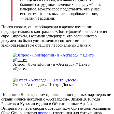
бывшие сотрудники немецких спецслужб, вы,
наверное, можете себе представить, что у нас
есть возможность выявить подобные связи»,
— заявил Гассманн.
По его словам, он не обнаружил в архиве компании
предварительного контракта с «Лонгифолией» на 670 тысяч
евро. Впрочем, Гассманн утверждал, что большинство
документов было уничтожено в соответствии с
законодательством о защите персональных данных.
Запрос «Лонгифолии» в «Асгаард» // Центр
«Досье»
Ответ «Асгаарда» // Центр «Досье»
Попытки «Лонгифолии» привлечь иностранных партнеров не
ограничились неудачей с «Асгаардом». Зимой 2016 года
Борисов и Кузьмин ездили в Объединенные Арабские
Эмираты на переговоры с сотрудником британской компанией
Olive Group, которая
проводит
тренинги для сотрудников