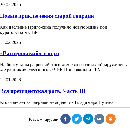
20.02.2026
Новые приключения старой гвардии
Как наследие Пригожина получило новую жизнь под
кураторством СВР
14.02.2026
«Вагнеровский» эскорт
На борту танкера российского «теневого флота» обнаружились
«охранники», связанные с ЧВК Пригожина и ГРУ
12.01.2026
Вся президентская рать. Часть III
Кто отвечает за ядерный чемоданчик Владимира Путина
11.12.2025
Расскажи друзьям:
«Нормальные у нас закончились в 23-24 году»