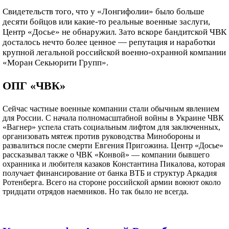
Свидетельств того, что у «Лонгифолии» было больше
десяти бойцов или какие-то реальные военные заслуги,
Центр «Досье» не обнаружил. Зато вскоре бандитской ЧВК
досталось нечто более ценное — репутация и наработки
крупной легальной российской военно-охранной компании
«Моран Секьюрити Групп».
ОПГ «ЧВК»
Сейчас частные военные компании стали обычным явлением
для России. С начала полномасштабной войны в Украине ЧВК
«Вагнер» успела стать социальным лифтом для заключенных,
организовать мятеж против руководства Минобороны и
развалиться после смерти Евгения Пригожина. Центр «Досье»
рассказывал также о ЧВК «Конвой» — компании бывшего
охранника и любителя казаков Константина Пикалова, которая
получает финансирование от банка ВТБ и структур Аркадия
Ротенберга. Всего на стороне российской армии воюют около
тридцати отрядов наемников. Но так было не всегда.