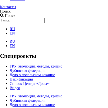
Контакты
Поиск
Поиск
RU
EN
RU
EN
Спецпроекты
ГРУ: эволюция, методы, кризис
Лубянская федерация
Дело о посольском кокаине
Нацификация
Список Центра «Досье»
Видео
ГРУ: эволюция, методы, кризис
Лубянская федерация
Дело о посольском кокаине