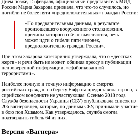
Днем позже, 15 февраля, официальный представитель МИД
России Мария Захарова признала, что что-то случилось, но
погибли не более пяти «предположительных» граждан России:
«По предварительным данным, в результате
произошедшего вооруженного столкновения,
причины которого сейчас выясняются, речь
может идти о гибели пяти человек,
предположительно граждан России».
При этом Захарова категорично утверждала, что о «десятках
жертв» и речи быть не может, обвиняя прессу в публикации
непроверенной информации, «сфабрикованной
террористами».
Наиболее полную и точную информацию о смертях
российских граждан на берегу Евфрата предоставила страна, в
сирийском конфликте не участвующая. Осенью 2018 года
Служба безопасности Украины (СБУ) опубликовала список из
206 вагнеровцев, которые, по данным СБУ, принимали участие
в бою под Хшамом. Как утверждалось, служба смогла
подтвердить гибель 64 из них.
Версия «Вагнера»