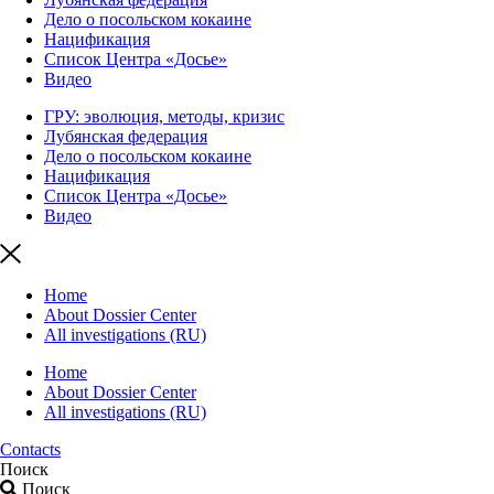
Дело о посольском кокаине
Нацификация
Список Центра «Досье»
Видео
ГРУ: эволюция, методы, кризис
Лубянская федерация
Дело о посольском кокаине
Нацификация
Список Центра «Досье»
Видео
Home
About Dossier Center
All investigations (RU)
Home
About Dossier Center
All investigations (RU)
Contacts
Поиск
Поиск