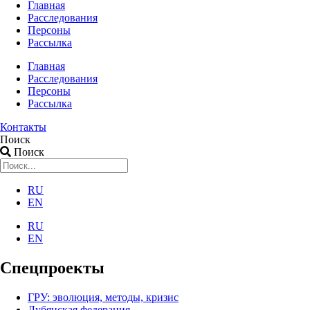
Главная
Расследования
Персоны
Рассылка
Главная
Расследования
Персоны
Рассылка
Контакты
Поиск
Поиск
RU
EN
RU
EN
Спецпроекты
ГРУ: эволюция, методы, кризис
Лубянская федерация