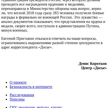
проходить все награждения орденами и медалями,
перенаправила в Министерство обороны наш вопрос, верно
ли, что весной 2018 года сразу 283 человека получили боевые
награды в формально не воюющей России. Это лукавство —
анализ документов показывает, что представления на ордена и
медали, скорее всего, поступали в администрацию Путина,
минуя военных.
Евгений Пригожин отказался отвечать на наши вопросы,
ограничившись выражениями разной степени цензурности в
адрес корреспондента «Досье».
Денис Коротков
Центр «Досье»
О проекте
Безопасность в интернете
Расследования
Персоны
ГРУ: эволюция, методы, кризис