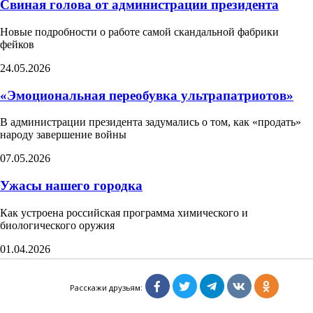
Свиная голова от администрации президента
Новые подробности о работе самой скандальной фабрики
фейков
24.05.2026
«Эмоциональная переобувка ультрапатриотов»
В администрации президента задумались о том, как «продать»
народу завершение войны
07.05.2026
Ужасы нашего городка
Как устроена российская программа химического и
биологического оружия
01.04.2026
Минус дивизия
Расскажи друзьям:
Как воюет российская армия — на примере одного соединения