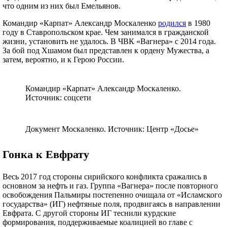
что одним из них был Емельянов.
Командир «Карпат» Александр Москаленко
родился
в 1980
году в Ставропольском крае. Чем занимался в гражданской
жизни, установить не удалось. В ЧВК «Вагнера» с 2014 года.
За бой под Хшамом был представлен к ордену Мужества, а
затем, вероятно, и к Герою России.
Командир «Карпат» Александр Москаленко.
Источник: соцсети
Документ Москаленко. Источник: Центр «Досье»
Гонка к Евфрату
Весь 2017 год стороны сирийского конфликта сражались в
основном за нефть и газ. Группа «Вагнера» после повторного
освобождения Пальмиры постепенно очищала от «Исламского
государства» (ИГ) нефтяные поля, продвигаясь в направлении
Евфрата. С другой стороны ИГ теснили курдские
формирования, поддерживаемые коалицией во главе с