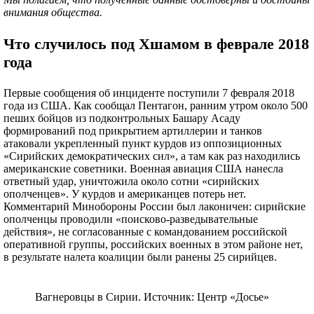
внимания общества.
Что случилось под Хшамом в феврале 2018
года
Первые сообщения об инциденте поступили 7 февраля 2018
года из США. Как сообщал Пентагон, ранним утром около 500
пеших бойцов из подконтрольных Башару Асаду
формирований под прикрытием артиллерии и танков
атаковали укрепленный пункт курдов из оппозиционных
«Сирийских демократических сил», а там как раз находились
американские советники. Военная авиация США нанесла
ответный удар, уничтожила около сотни «сирийских
ополченцев». У курдов и американцев потерь нет.
Комментарий Минобороны России был лаконичен: сирийские
ополченцы проводили «поисково-разведывательные
действия», не согласованные с командованием российской
оперативной группы, российских военных в этом районе нет,
в результате налета коалиции были ранены 25 сирийцев.
Вагнеровцы в Сирии. Источник: Центр «Досье»