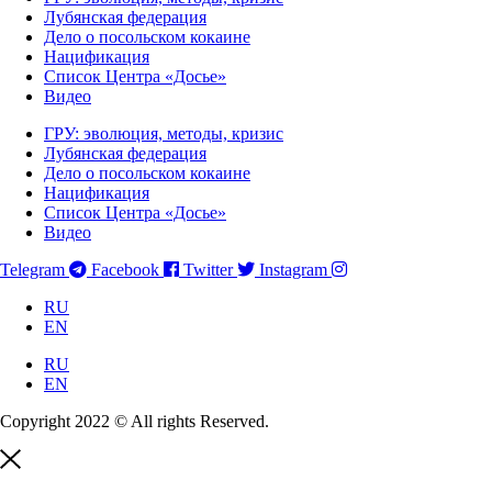
Лубянская федерация
Дело о посольском кокаине
Нацификация
Список Центра «Досье»
Видео
ГРУ: эволюция, методы, кризис
Лубянская федерация
Дело о посольском кокаине
Нацификация
Список Центра «Досье»
Видео
Telegram
Facebook
Twitter
Instagram
RU
EN
RU
EN
Copyright 2022 © All rights Reserved.