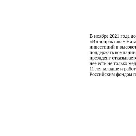
В ноябре 2021 года д
«Иннопрактика» Нат
инвестиций в высокот
поддержать компании н
президент отказывает
нее есть не только ме
11 лет младше и работ
Российским фондом п