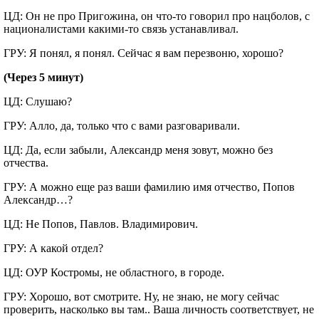
ЦД: Он не про Пригожина, он что-то говорил про нацболов, с
националистами какими-то связь устанавливал.
ГРУ: Я понял, я понял. Сейчас я вам перезвоню, хорошо?
(Через 5 минут)
ЦД: Слушаю?
ГРУ: Алло, да, только что с вами разговаривали.
ЦД: Да, если забыли, Александр меня зовут, можно без
отчества.
ГРУ: А можно еще раз ваши фамилию имя отчество, Попов
Александр…?
ЦД: Не Попов, Павлов. Владимирович.
ГРУ: А какой отдел?
ЦД: ОУР Костромы, не областного, в городе.
ГРУ: Хорошо, вот смотрите. Ну, не знаю, не могу сейчас
проверить, насколько вы там.. Ваша личность соответствует, не