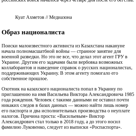
Куат Ахметов // Медиазона
Образ националиста
Поиски малоизвестного активиста из Казахстана накануне
начала полномасшатбной войны — странное занятие для
военной разведки. Но это не все, что делал этот агент ГРУ в
Украине. Другим его задачами были вербовка возможных
коллаборантов и наведение справок о русских националистах,
поддерживающих Украину. В этом агенту помогало его
собственное прошлое.
Охотник на казахского националиста попал в Украину по
приглашению на имя Васильева Виктора Александровича 1985
года рождения. Человек с такими данными не оставил почти
никаких следов в базах данных — можно найти лишь номер
его паспорта и два исполнительных производства о неуплате
налогов. Причина проста: «Васильевым» Виктор
Александрович стал только в 2018 году, а до этого носил
фамилию Луковенко, следует из выписки «Роспаспорта».