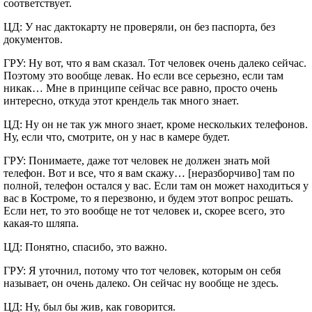
соответствует.
ЦД: У нас дактокарту не проверяли, он без паспорта, без
документов.
ГРУ: Ну вот, что я вам сказал. Тот человек очень далеко сейчас.
Поэтому это вообще левак. Но если все серьезно, если там
никак… Мне в принципе сейчас все равно, просто очень
интересно, откуда этот крендель так много знает.
ЦД: Ну он не так уж много знает, кроме нескольких телефонов.
Ну, если что, смотрите, он у нас в камере будет.
ГРУ: Понимаете, даже тот человек не должен знать мой
телефон. Вот и все, что я вам скажу… [неразборчиво] там по
полной, телефон остался у вас. Если там он может находиться у
вас в Костроме, то я перезвоню, и будем этот вопрос решать.
Если нет, то это вообще не тот человек и, скорее всего, это
какая-то шляпа.
ЦД: Понятно, спасибо, это важно.
ГРУ: Я уточнил, потому что тот человек, которым он себя
называет, он очень далеко. Он сейчас ну вообще не здесь.
ЦД: Ну, был бы жив, как говорится.