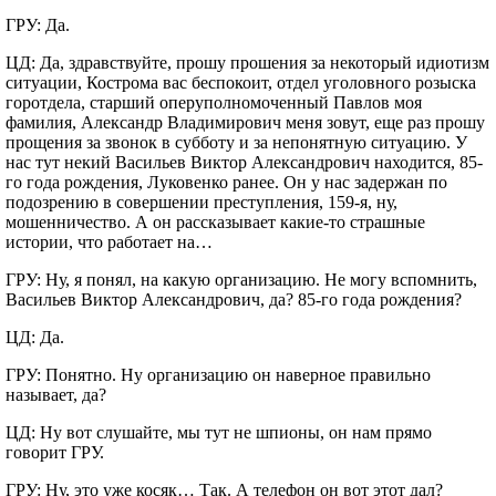
ГРУ: Да.
ЦД: Да, здравствуйте, прошу прошения за некоторый идиотизм
ситуации, Кострома вас беспокоит, отдел уголовного розыска
горотдела, старший оперуполномоченный Павлов моя
фамилия, Александр Владимирович меня зовут, еще раз прошу
прощения за звонок в субботу и за непонятную ситуацию. У
нас тут некий Васильев Виктор Александрович находится, 85-
го года рождения, Луковенко ранее. Он у нас задержан по
подозрению в совершении преступления, 159-я, ну,
мошенничество. А он рассказывает какие-то страшные
истории, что работает на…
ГРУ: Ну, я понял, на какую организацию. Не могу вспомнить,
Васильев Виктор Александрович, да? 85-го года рождения?
ЦД: Да.
ГРУ: Понятно. Ну организацию он наверное правильно
называет, да?
ЦД: Ну вот слушайте, мы тут не шпионы, он нам прямо
говорит ГРУ.
ГРУ: Ну, это уже косяк… Так. А телефон он вот этот дал?