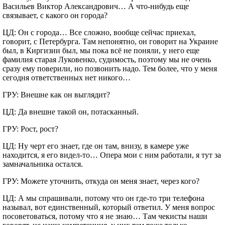
Васильев Виктор Александрович… А что-нибудь еще
связывает, с какого он города?
ЦД: Он с города… Все сложно, вообще сейчас приехал,
говорит, с Петербурга. Там непонятно, он говорит на Украине
был, в Киргизии был, мы пока всё не поняли, у него еще
фамилия старая Луковенко, судимость, поэтому мы не очень
сразу ему поверили, но позвонить надо. Тем более, что у меня
сегодня ответственных нет никого…
ГРУ: Внешне как он выглядит?
ЦД: Да внешне такой он, потасканный.
ГРУ: Рост, рост?
ЦД: Ну черт его знает, где он там, внизу, в камере уже
находится, я его видел-то… Опера мои с ним работали, я тут за
замначальника остался.
ГРУ: Можете уточнить, откуда он меня знает, через кого?
ЦД: А мы спрашивали, потому что он где-то три телефона
называл, вот единственный, который ответил. У меня вопрос
посоветоваться, потому что я не знаю… Там чекисты наши