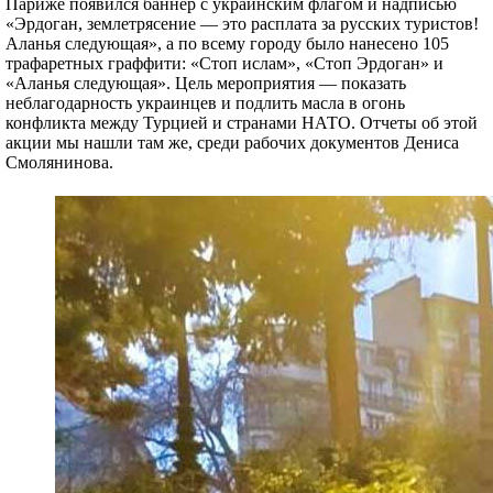
Париже появился баннер с украинским флагом и надписью
«Эрдоган, землетрясение — это расплата за русских туристов!
Аланья следующая», а по всему городу было нанесено 105
трафаретных граффити: «Стоп ислам», «Стоп Эрдоган» и
«Аланья следующая». Цель мероприятия — показать
неблагодарность украинцев и подлить масла в огонь
конфликта между Турцией и странами НАТО. Отчеты об этой
акции мы нашли там же, среди рабочих документов Дениса
Смолянинова.