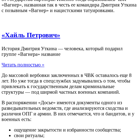
«Вагнер», названная так в честь ее командира Дмитрия Уткина
с позывным «Вагнер» и нацистскими татуировками.
«Хайль Петрович»​
История Дмитрия Уткина — человека, который подарил
группе «Вагнера» название
Читать полностью »
До массовой вербовки заключенных в ЧВК оставалось еще 8
лет. Но уже тогда в спецслужбах задумывались о том, чтобы
привлекать к государственным делам криминальные
структуры — под ширмой частных военных компаний.
В распоряжении «Досье» имеются документы одного из
разведывательных ведомств, где анализируются сходства и
различия ОПГ и армии. В них отмечается, что и бандитов, и у
военных есть:
ощущение закрытости и избранности сообщества;
свои ритуалы;