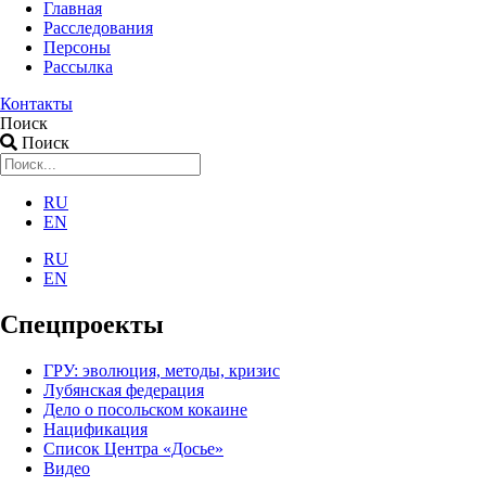
Главная
Расследования
Персоны
Рассылка
Контакты
Поиск
Поиск
RU
EN
RU
EN
Спецпроекты
ГРУ: эволюция, методы, кризис
Лубянская федерация
Дело о посольском кокаине
Нацификация
Список Центра «Досье»
Видео