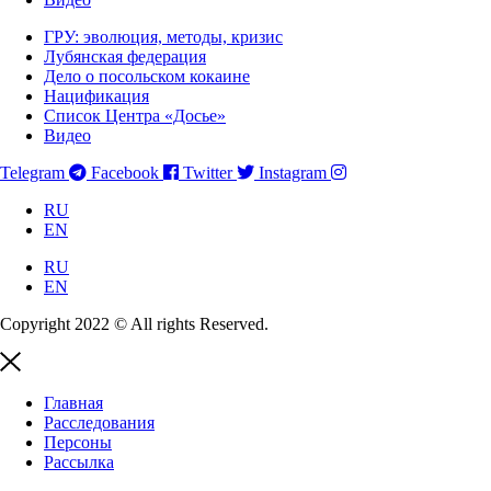
ГРУ: эволюция, методы, кризис
Лубянская федерация
Дело о посольском кокаине
Нацификация
Список Центра «Досье»
Видео
Telegram
Facebook
Twitter
Instagram
RU
EN
RU
EN
Copyright 2022 © All rights Reserved.
Главная
Расследования
Персоны
Рассылка