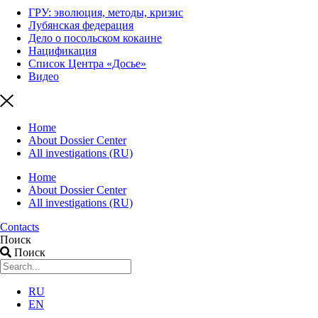
ГРУ: эволюция, методы, кризис
Лубянская федерация
Дело о посольском кокаине
Нацификация
Список Центра «Досье»
Видео
Home
About Dossier Center
All investigations (RU)
Home
About Dossier Center
All investigations (RU)
Contacts
Поиск
Поиск
RU
EN