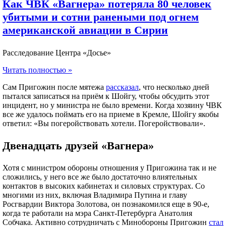
Как ЧВК «Вагнера» потеряла 80 человек
убитыми и сотни ранеными под огнем
американской авиации в Сирии
Расследование Центра «Досье»​
Читать полностью »
Сам Пригожин после мятежа
рассказал
, что несколько дней
пытался записаться на приём к Шойгу, чтобы обсудить этот
инцидент, но у министра не было времени. Когда хозяину ЧВК
все же удалось поймать его на приеме в Кремле, Шойгу якобы
ответил: «Вы погеройствовать хотели. Погеройствовали».
Двенадцать друзей «Вагнера»
Хотя с министром обороны отношения у Пригожина так и не
сложились, у него все же было достаточно влиятельных
контактов в высоких кабинетах и силовых структурах. Со
многими из них, включая Владимира Путина и главу
Росгвардии Виктора Золотова, он познакомился еще в 90-е,
когда те работали на мэра Санкт-Петербурга Анатолия
Собчака. Активно сотрудничать с Минобороны Пригожин
стал