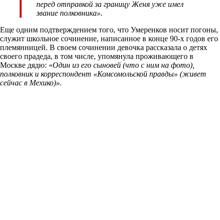
перед отправкой за границу Женя уже имел
звание полковника».
Еще одним подтверждением того, что Умеренков носит погоны,
служит школьное сочинение, написанное в конце 90-х годов его
племянницей. В своем сочинении девочка рассказала о детях
своего прадеда, в том числе, упомянула проживающего в
Москве дядю: «
Один из его сыновей (что с ним на фото),
полковник и корреспондент «Комсомольской правды» (живет
сейчас в Мехико)».