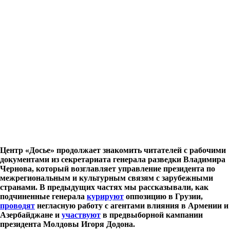
Центр «Досье» продолжает знакомить читателей с рабочими
документами из секретариата генерала разведки Владимира
Чернова, который возглавляет управление президента по
межрегиональным и культурным связям с зарубежными
странами. В предыдущих частях мы рассказывали, как
подчиненные генерала
курируют
оппозицию в Грузии,
проводят
негласную работу с агентами влияния в Армении и
Азербайджане и
участвуют
в предвыборной кампании
президента Молдовы Игоря Додона.