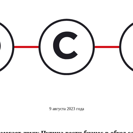
9 августа 2023 года
могает другу Путина вести бизнес в обход 