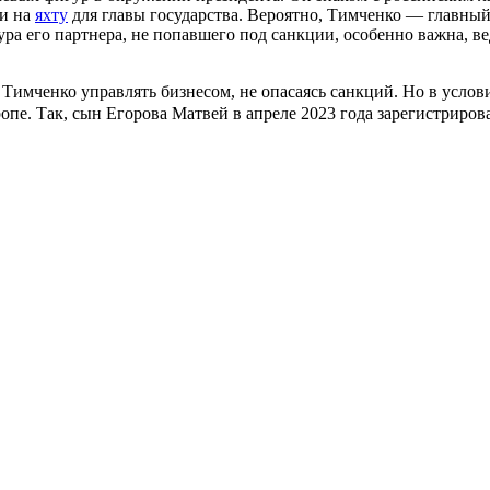
ги на
яхту
для главы государства. Вероятно, Тимченко — главный
а его партнера, не попавшего под санкции, особенно важна, вед
Тимченко управлять бизнесом, не опасаясь санкций. Но в услови
опе. Так, сын Егорова Матвей в апреле 2023 года зарегистриро
.