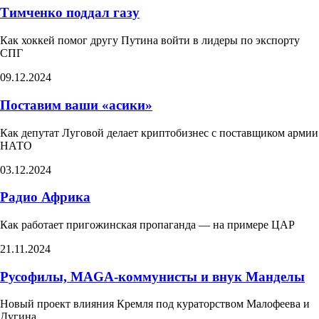
Тимченко поддал газу
Как хоккей помог другу Путина войти в лидеры по экспорту
СПГ
09.12.2024
Поставим ваши «асики»
Как депутат Луговой делает криптобизнес с поставщиком армии
НАТО​
03.12.2024
Радио Африка
Как работает пригожинская пропаганда — на примере ЦАР
21.11.2024
Русофилы, MAGA-коммунисты и внук Манделы
Новый проект влияния Кремля под кураторством Малофеева и
Дугина