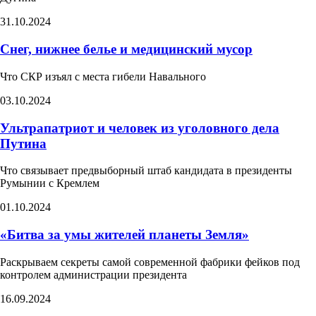
31.10.2024
Снег, нижнее белье и медицинский мусор
Что СКР изъял с места гибели Навального
03.10.2024
Ультрапатриот и человек из уголовного дела
Путина​
Что связывает предвыборный штаб кандидата в президенты
Румынии с Кремлем ​
01.10.2024
«Битва за умы жителей планеты Земля»​
Раскрываем секреты самой современной фабрики фейков под
контролем администрации президента
16.09.2024