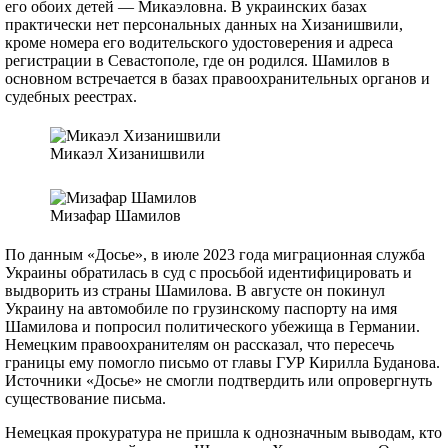
его обоих детей — Микаэловна. В украинских базах
практически нет персональных данных на Хизанишвили,
кроме номера его водительского удостоверения и адреса
регистрации в Севастополе, где он родился. Шамилов в
основном встречается в базах правоохранительных органов и
судебных реестрах.
Микаэл Хизанишвили
Мизафар Шамилов
По данным «Досье», в июле 2023 года миграционная служба
Украины обратилась в суд с просьбой идентифицировать и
выдворить из страны Шамилова. В августе он покинул
Украину на автомобиле по грузинскому паспорту на имя
Шамилова и попросил политического убежища в Германии.
Немецким правоохранителям он рассказал, что пересечь
границы ему помогло письмо от главы ГУР Кирилла Буданова.
Источники «Досье» не смогли подтвердить или опровергнуть
существование письма.
Немецкая прокуратура не пришла к однозначным выводам, кто