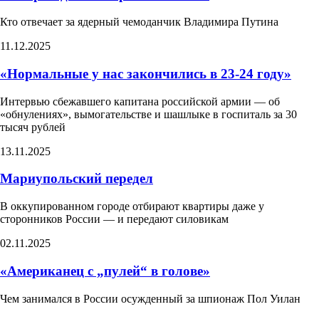
Кто отвечает за ядерный чемоданчик Владимира Путина
11.12.2025
«Нормальные у нас закончились в 23-24 году»
Интервью сбежавшего капитана российской армии — об
«обнулениях», вымогательстве и шашлыке в госпиталь за 30
тысяч рублей
13.11.2025
Мариупольский передел
В оккупированном городе отбирают квартиры даже у
сторонников России — и передают силовикам
02.11.2025
«Американец с „пулей“ в голове»
Чем занимался в России осужденный за шпионаж Пол Уилан