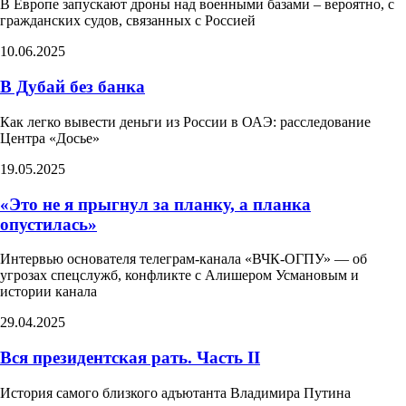
В Европе запускают дроны над военными базами – вероятно, с
гражданских судов, связанных с Россией
10.06.2025
В Дубай без банка
Как легко вывести деньги из России в ОАЭ: расследование
Центра «Досье»
19.05.2025
«Это не я прыгнул за планку, а планка
опустилась»
Интервью основателя телеграм-канала «ВЧК-ОГПУ» — об
угрозах спецслужб, конфликте с Алишером Усмановым и
истории канала
29.04.2025
Вся президентская рать. Часть II
История самого близкого адъютанта Владимира Путина