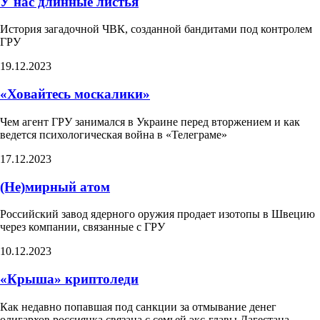
У нас длинные листья
История загадочной ЧВК, созданной бандитами под контролем
ГРУ
19.12.2023
«Ховайтесь москалики»
Чем агент ГРУ занимался в Украине перед вторжением и как
ведется психологическая война в «Телеграме»
17.12.2023
(Не)мирный атом
Российский завод ядерного оружия продает изотопы в Швецию
через компании, связанные с ГРУ
10.12.2023
«Крыша» криптоледи
Как недавно попавшая под санкции за отмывание денег
олигархов россиянка связана с семьей экс-главы Дагестана