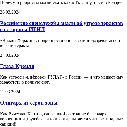
Почему террористы могли ехать как в Украину, так и в Беларусь
26.03.2024
Российские спецслужбы знали об угрозе терактов
со стороны ИГИЛ
«Вилаят Хорасан», подробности биографий подозреваемых и
версии теракта
24.03.2024
Глаза Кремля
Как устроен «цифровой ГУЛАГ» в России — и что мешает ему
заработать в полную силу
11.03.2024
Олигарх из серой зоны
Как Вячеслав Кантор, сделавший состояние благодаря
коррупции и дружбе с силовиками, пытается уйти от западных
санкций