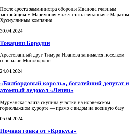
После ареста замминистра обороны Иванова главным
застройщиком Мариуполя может стать связанная с Маратом
Хуснуллиным компания
30.04.2024
Товарищ Бородин
Арестованный друг Тимура Иванова занимался поселком
генералов Минобороны
24.04.2024
«Билбордовый король», богатейший депутат и
атомный ледокол «Ленин»
Мурманская элита скупила участки на норвежском
горнолыжном курорте — прямо с видом на военную базу
05.04.2024
Ночная гонка от «Крокуса»