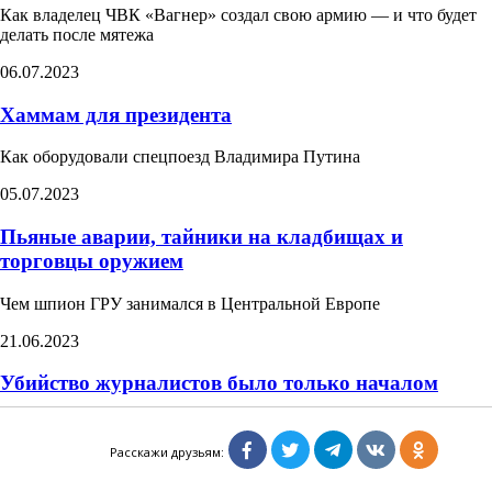
Как владелец ЧВК «Вагнер» создал свою армию — и что будет
делать после мятежа​
06.07.2023
Хаммам для президента​
Как оборудовали спецпоезд Владимира Путина​
05.07.2023
Пьяные аварии, тайники на кладбищах и
торговцы оружием
Чем шпион ГРУ занимался в Центральной Европе
21.06.2023
Убийство журналистов было только началом
Как «вагнеровцы» терроризируют ЦАР
Расскажи друзьям:
18.06.2023