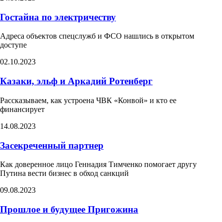
Гостайна по электричеству
Адреса объектов спецслужб и ФСО нашлись в открытом
доступе​
02.10.2023
Казаки, эльф и Аркадий Ротенберг​
Рассказываем, как устроена ЧВК «Конвой» и кто ее
финансирует​
14.08.2023
Засекреченный партнер
Как доверенное лицо Геннадия Тимченко помогает другу
Путина вести бизнес в обход санкций
09.08.2023
Прошлое и будущее Пригожина