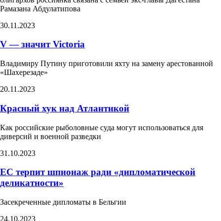
Рамазана Абдулатипова
30.11.2023
V — значит Victoria
Владимиру Путину приготовили яхту на замену арестованной
«Шахерезаде»
20.11.2023
Красный хук над Атлантикой​
Как российские рыболовные суда могут использоваться для
диверсий и военной разведки​
31.10.2023
ЕС терпит шпионаж ради «дипломатической
деликатности»​
Засекреченные дипломаты в Бельгии
24.10.2023