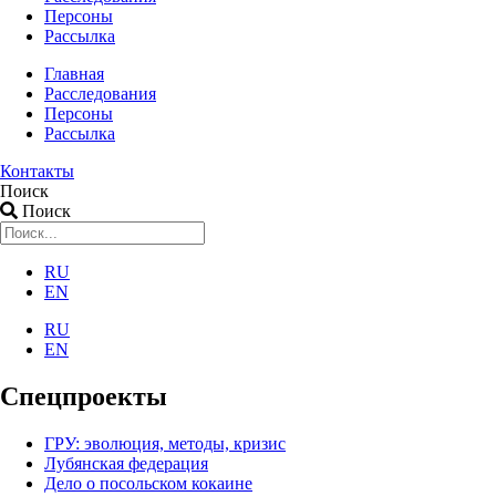
Персоны
Рассылка
Главная
Расследования
Персоны
Рассылка
Контакты
Поиск
Поиск
RU
EN
RU
EN
Спецпроекты
ГРУ: эволюция, методы, кризис
Лубянская федерация
Дело о посольском кокаине