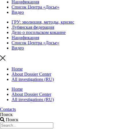
Нацификация
Список Центра «Досье»
Видео
ГРУ: эволюция, методы, кризис
Лубянская федерация
Дело о посольском кокаине
Нацификация
Список Центра «Досье»
Видео
Home
About Dossier Center
All investigations (RU)
Home
About Dossier Center
All investigations (RU)
Contacts
Поиск
Поиск