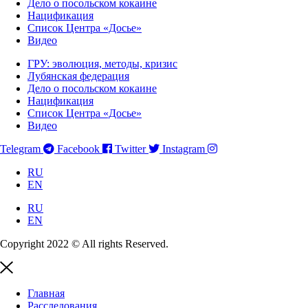
Дело о посольском кокаине
Нацификация
Список Центра «Досье»
Видео
ГРУ: эволюция, методы, кризис
Лубянская федерация
Дело о посольском кокаине
Нацификация
Список Центра «Досье»
Видео
Telegram
Facebook
Twitter
Instagram
RU
EN
RU
EN
Copyright 2022 © All rights Reserved.
Главная
Расследования