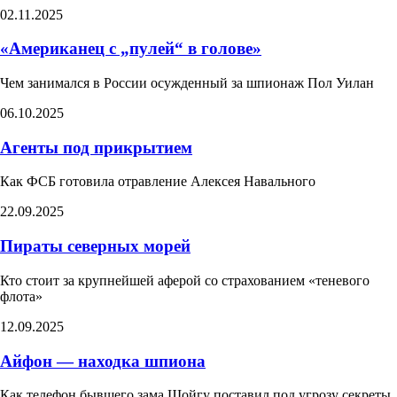
02.11.2025
«Американец с „пулей“ в голове»
Чем занимался в России осужденный за шпионаж Пол Уилан
06.10.2025
Агенты под прикрытием
Как ФСБ готовила отравление Алексея Навального
22.09.2025
Пираты северных морей
Кто стоит за крупнейшей аферой со страхованием «теневого
флота»
12.09.2025
Айфон — находка шпиона
Как телефон бывшего зама Шойгу поставил под угрозу секреты