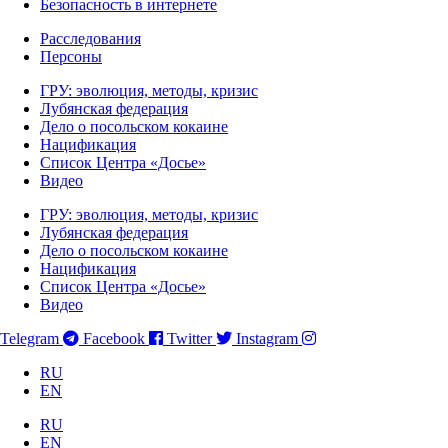
Безопасность в интернете
Расследования
Персоны
ГРУ: эволюция, методы, кризис
Лубянская федерация
Дело о посольском кокаине
Нацификация
Список Центра «Досье»
Видео
ГРУ: эволюция, методы, кризис
Лубянская федерация
Дело о посольском кокаине
Нацификация
Список Центра «Досье»
Видео
Telegram
Facebook
Twitter
Instagram
RU
EN
RU
EN