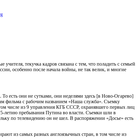
 учителя, текучка кадров связана с тем, что поладить с семьей
ссии, особенно после начала войны, не так велик, и многие
То есть они не сутками, они неделями здесь [в Ново-Огарево]
ам фильма с рабочим названием «Наша служба». Съемку
 том числе из 9 управления КГБ СССР, охранявшего первых лиц
5-летию пребывания Путина во власти. Съемки шли в
льку по телевидению он не шел. В распоряжении «Досье» есть
бирают из самых разных англоязычных стран, в том числе из