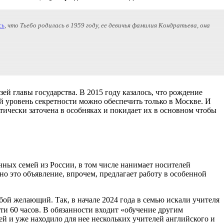
сь
, что Тьебо родилась в 1959 году, ее девичья фамилия Кондратьева, она
зей главы государства. В 2015 году казалось, что рождение
й уровень секретности можно обеспечить только в Москве. И
ктически заточена в особняках и покидает их в основном чтобы
ных семей из России, в том числе нанимает носителей
о это объявление, впрочем, предлагает работу в особенной
ой желающий. Так, в начале 2024 года в семью искали учителя
ти 60 часов. В обязанности входит «обучение другим
ьей и уже находило для нее нескольких учителей английского и