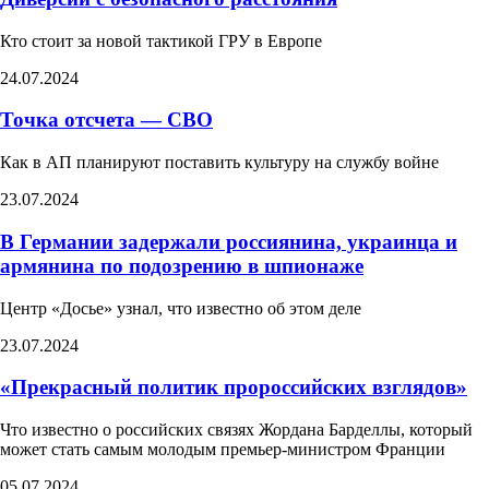
Кто стоит за новой тактикой ГРУ в Европе
24.07.2024
Точка отсчета — СВО
Как в АП планируют поставить культуру на службу войне
23.07.2024
В Германии задержали россиянина, украинца и
армянина по подозрению в шпионаже
Центр «Досье» узнал, что известно об этом деле
23.07.2024
«Прекрасный политик пророссийских взглядов»​
Что известно о российских связях Жордана Барделлы, который
может стать самым молодым премьер-министром Франции
05.07.2024