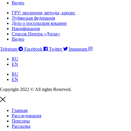
Видео
ГРУ: эволюция, методы, кризис
Лубянская федерация
Дело о посольском кокаине
Нацификация
Список Центра «Досье»
Видео
Telegram
Facebook
Twitter
Instagram
RU
EN
RU
EN
Copyright 2022 © All rights Reserved.
Главная
Расследования
Персоны
Рассылка