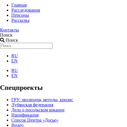
Главная
Расследования
Персоны
Рассылка
Контакты
Поиск
Поиск
RU
EN
RU
EN
Спецпроекты
ГРУ: эволюция, методы, кризис
Лубянская федерация
Дело о посольском кокаине
Нацификация
Список Центра «Досье»
Видео