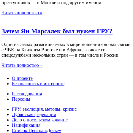
преступников — в Москве и под другим именем
Читать полностью »
Зачем Ян Марсалек был нужен ГРУ?
Один из самых разыскиваемых в мире мошенников был связан
с ЧВК на Ближнем Востоке и в Африке, а также со
спецслужбами нескольких стран — в том числе и России
Читать полностью »
О проекте
Безопасность в интернете
Расследования
Персоны
ГРУ: эволюция, методы, кризис
Лубянская федерация
Дело о посольском кокаине
Нацификация
Список Центра «Досье»