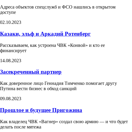
Адреса объектов спецслужб и ФСО нашлись в открытом
доступе​
02.10.2023
Казаки, эльф и Аркадий Ротенберг​
Рассказываем, как устроена ЧВК «Конвой» и кто ее
финансирует​
14.08.2023
Засекреченный партнер
Как доверенное лицо Геннадия Тимченко помогает другу
Путина вести бизнес в обход санкций
09.08.2023
Прошлое и будущее Пригожина
Как владелец ЧВК «Вагнер» создал свою армию — и что будет
делать после мятежа​