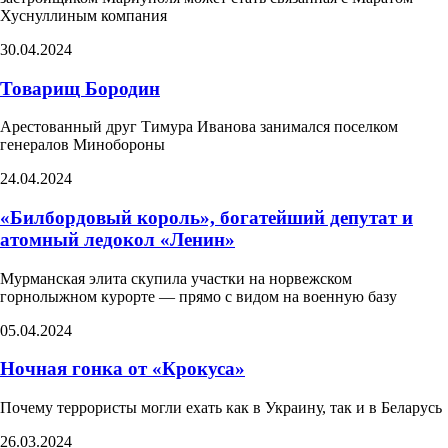
Хуснуллиным компания
30.04.2024
Товарищ Бородин
Арестованный друг Тимура Иванова занимался поселком
генералов Минобороны
24.04.2024
«Билбордовый король», богатейший депутат и
атомный ледокол «Ленин»
Мурманская элита скупила участки на норвежском
горнолыжном курорте — прямо с видом на военную базу
05.04.2024
Ночная гонка от «Крокуса»
Почему террористы могли ехать как в Украину, так и в Беларусь
26.03.2024