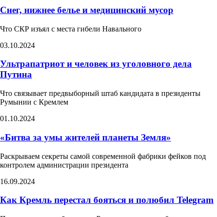
Снег, нижнее белье и медицинский мусор
Что СКР изъял с места гибели Навального
03.10.2024
Ультрапатриот и человек из уголовного дела
Путина​
Что связывает предвыборный штаб кандидата в президенты
Румынии с Кремлем ​
01.10.2024
«Битва за умы жителей планеты Земля»​
Раскрываем секреты самой современной фабрики фейков под
контролем администрации президента
16.09.2024
Как Кремль перестал бояться и полюбил Telegram