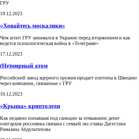
ГРУ
19.12.2023
«Ховайтесь москалики»
Чем агент ГРУ занимался в Украине перед вторжением и как
ведется психологическая война в «Телеграме»
17.12.2023
(Не)мирный атом
Российский завод ядерного оружия продает изотопы в Швецию
через компании, связанные с ГРУ
10.12.2023
«Крыша» криптоледи
Как недавно попавшая под санкции за отмывание денег
олигархов россиянка связана с семьей экс-главы Дагестана
Рамазана Абдулатипова