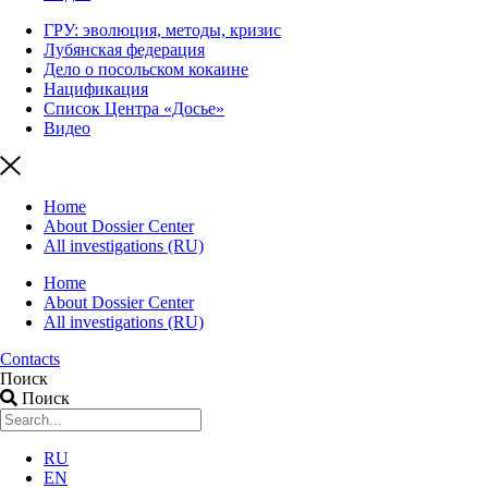
ГРУ: эволюция, методы, кризис
Лубянская федерация
Дело о посольском кокаине
Нацификация
Список Центра «Досье»
Видео
Home
About Dossier Center
All investigations (RU)
Home
About Dossier Center
All investigations (RU)
Contacts
Поиск
Поиск
RU
EN