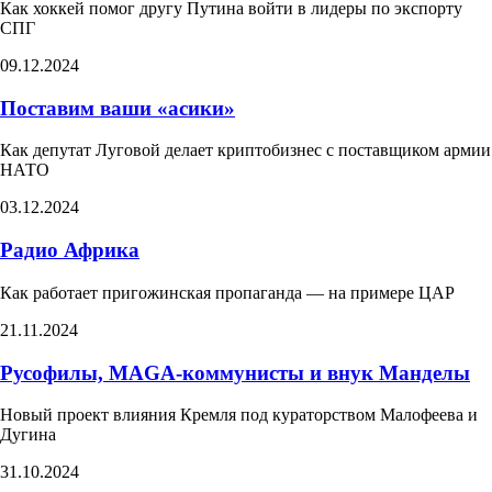
Как хоккей помог другу Путина войти в лидеры по экспорту
СПГ
09.12.2024
Поставим ваши «асики»
Как депутат Луговой делает криптобизнес с поставщиком армии
НАТО​
03.12.2024
Радио Африка
Как работает пригожинская пропаганда — на примере ЦАР
21.11.2024
Русофилы, MAGA-коммунисты и внук Манделы
Новый проект влияния Кремля под кураторством Малофеева и
Дугина
31.10.2024