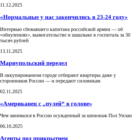
11.12.2025
«Нормальные у нас закончились в 23-24 году»
Интервью сбежавшего капитана российской армии — об
«обнулениях», вымогательстве и шашлыке в госпиталь за 30
тысяч рублей
13.11.2025
Мариупольский передел
В оккупированном городе отбирают квартиры даже у
сторонников России — и передают силовикам
02.11.2025
«Американец с „пулей“ в голове»
Чем занимался в России осужденный за шпионаж Пол Уилан
06.10.2025
Агенты под прикрытием