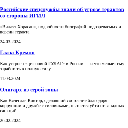
Российские спецслужбы знали об угрозе терактов
со стороны ИГИЛ
«Вилаят Хорасан», подробности биографий подозреваемых и
версии теракта
24.03.2024
Глаза Кремля
Как устроен «цифровой ГУЛАГ» в России — и что мешает ему
заработать в полную силу
11.03.2024
Олигарх из серой зоны
Как Вячеслав Кантор, сделавший состояние благодаря
коррупции и дружбе с силовиками, пытается уйти от западных
санкций
26.02.2024