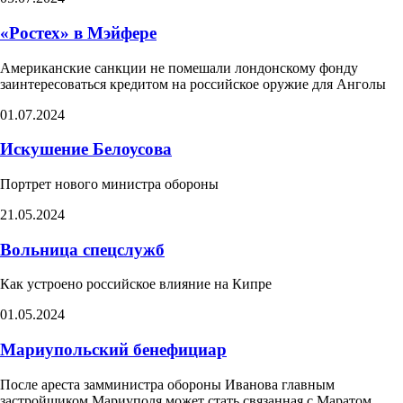
«Ростех» в Мэйфере
Американские санкции не помешали лондонскому фонду
заинтересоваться кредитом на российское оружие для Анголы
01.07.2024
Искушение Белоусова​
Портрет нового министра обороны
21.05.2024
Вольница спецслужб
Как устроено российское влияние на Кипре
01.05.2024
Мариупольский бенефициар
После ареста замминистра обороны Иванова главным
застройщиком Мариуполя может стать связанная с Маратом