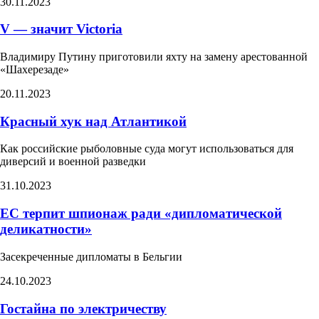
30.11.2023
V — значит Victoria
Владимиру Путину приготовили яхту на замену арестованной
«Шахерезаде»
20.11.2023
Красный хук над Атлантикой​
Как российские рыболовные суда могут использоваться для
диверсий и военной разведки​
31.10.2023
ЕС терпит шпионаж ради «дипломатической
деликатности»​
Засекреченные дипломаты в Бельгии
24.10.2023
Гостайна по электричеству