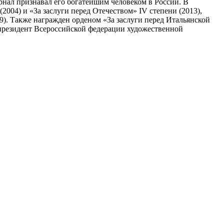
рнал признавал его богатейшим человеком в России. В
2004) и «За заслуги перед Отечеством» IV степени (2013),
09). Также награжден орденом «За заслуги перед Итальянской
, президент Всероссийской федерации художественной