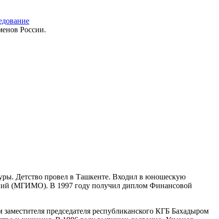
едование
менов России.
туры. Детство провел в Ташкенте. Входил в юношескую
ений (МГИМО). В 1997 году получил диплом Финансовой
 заместителя председателя республиканского КГБ Бахадыром