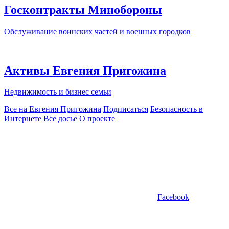
Госконтракты Минобороны
Обслуживание воинских частей и военных городков
Активы Евгения Пригожина
Недвижимость и бизнес семьи
Все на Евгения Пригожина
Подписаться
Безопасность в
Интернете
Все досье
О проекте
Facebook