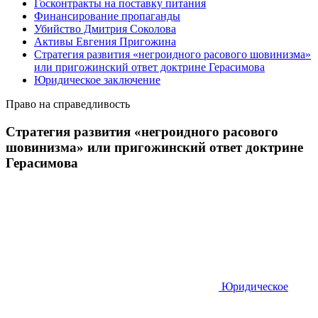
Госконтракты на поставку питания
Финансирование пропаганды
Убийство Дмитрия Соколова
Активы Евгения Пригожина
Стратегия развития «негроидного расового шовинизма»
или пригожинский ответ доктрине Герасимова
Юридическое заключение
Право на справедливость
Стратегия развития «негроидного расового
шовинизма» или пригожинский ответ доктрине
Герасимова
Юридическое