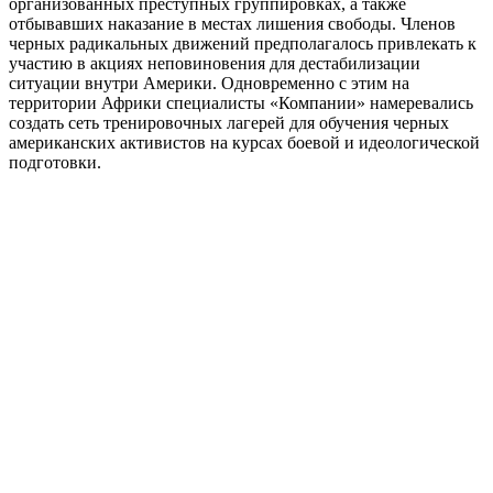
организованных преступных группировках, а также
отбывавших наказание в местах лишения свободы. Членов
черных радикальных движений предполагалось привлекать к
участию в акциях неповиновения для дестабилизации
ситуации внутри Америки. Одновременно с этим на
территории Африки специалисты «Компании» намеревались
создать сеть тренировочных лагерей для обучения черных
американских активистов на курсах боевой и идеологической
подготовки.