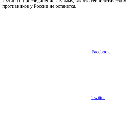
Путина и присоединение к Крыму, так что геополитических
противников у России не останется.
Facebook
Twitter