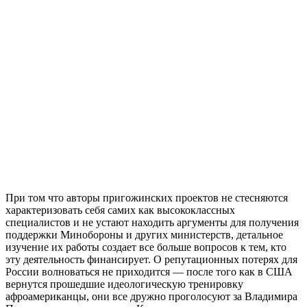
При том что авторы пригожинских проектов не стесняются
характеризовать себя самих как высококлассных
специалистов и не устают находить аргументы для получения
поддержки Минобороны и других министерств, детальное
изучение их работы создает все больше вопросов к тем, кто
эту деятельность финансирует. О репутационных потерях для
России волноваться не приходится
—
после того как в США
вернутся прошедшие идеологическую тренировку
афроамериканцы, они все дружно проголосуют за Владимира