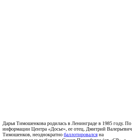
Дарья Тимошенкова родилась в Ленинграде в 1985 году. По
информации Центра
«
Досье
»
, ее отец,
Дмитрий Валерьевич
Тимошенков, неоднократно
баллотировался
на