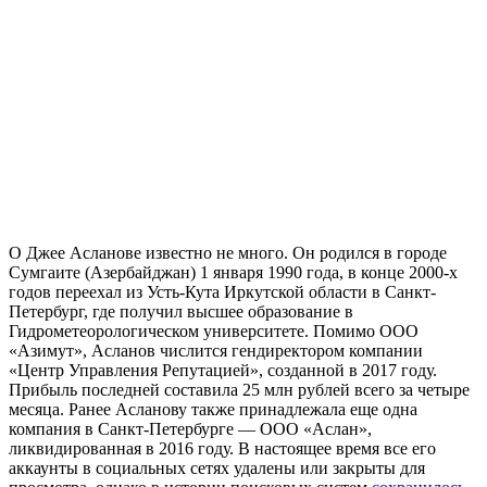
О Джее Асланове известно не много. Он родился в городе
Сумгаите (Азербайджан) 1 января 1990 года, в конце 2000-х
годов переехал из Усть-Кута Иркутской области в Санкт-
Петербург, где получил высшее образование в
Гидрометеорологическом университете. Помимо ООО
«Азимут», Асланов числится гендиректором компании
«Центр Управления Репутацией», созданн
ой
в 2017 году.
Прибыль последней составила 25 млн рублей всего за четыре
месяца. Ранее Асланову также принадлежала еще одна
компания в Санкт-Петербурге
—
ООО
«
Аслан»,
ликвидированная в 2016 году.
В настоящее время все его
аккаунты в социальных сетях удалены или закрыты для