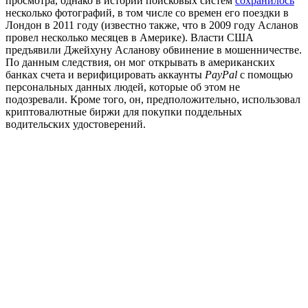
просмотра, однако в истории поисковых систем
сохранилось
несколько фотографий, в том числе со времен его поездки в
Лондон в 2011 году (известно также, что в 2009 году Асланов
провел несколько месяцев в Америке
).
Власти США
предъявили Джейхуну Асланову обвинение в мошенничестве.
По данным следствия, он мог открывать в американских
банках счета и верифицировать аккаунты
PayPal
с помощью
персональных данных людей, которые об этом не
подозревали. Кроме того, он, предположительно, использовал
криптовалютные биржи для покупки поддельных
водительских удостоверений.