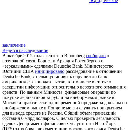
Юридическое
заключение
Ведется расследование
В октябре 2015 года агентство Bloomberg
сообщило
о
возможной связи Бориса и Аркадия Ротенбергов с
«зеркальными» сделками Deutsche Bank. Министерство
Юстиции США
инициировало
расследование в отношении
Deutsche Bank, с целью установить нарушил ли банк
американское законодательство, в том числе в статье о
раскрытии информации относительно вероятного отмывания
средств. По данным Минюста, финансовые операции по
покупке деривативов за рубли на внебиржевом рынке в
Москве и практически одновременной продаже за доллары на
внебиржевом рынке в Лондоне могли служить прикрытием
для вывода средств из России. Общий объем транзакций
составил 6 млрд долларов. С целью проверить легальность
сделок Департамент финансовых услуг штата Нью-Йорк
(DFS) затребовал документацию московского офиса Deutsche