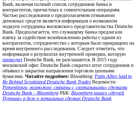
Bank, включая полный список сотрудников банка и
контрагентов, причастных к сомнительным операциям.
Частью расследования о предполагаемом отмывании
денежных средств является информация о возможном
подкупе сотрудника московского представительства Deutsche
Bank. Предполагается, что служащему банка предлагали
взятку за содействие возобновлению работы с одним из
контрагентов, сотрудничество с которым было прекращено на
время внутреннего расследования. Следует отметить, что
информация о результатах внутренней проверки, которую
проводит
Deutsche Bank, не разглашается. В 2015 году
московский офис Deutsche Bank сократил штат сотрудников и
объявил о закрытии направления торговли ценными
бумагами.
Читайте подробнее:
Bloomberg:
Putin Allies Said to
Be Behind Scrutinized Deutsche Bank Trades
Ведомости:
Ротенберги, возможно, связаны с «зеркальными» сделками
Deutsche Bank – Bloomberg
РБК:
Bloomberg нашел «друзей
Путина» в деле о зеркальных сделках Deutsche Bank