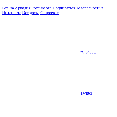
Все на Аркадия Ротенберга
Подписаться
Безопасность в
Интернете
Все досье
О проекте
Facebook
Twitter