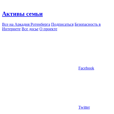
Активы семьи
Все на Аркадия Ротенберга
Подписаться
Безопасность в
Интернете
Все досье
О проекте
Facebook
Twitter