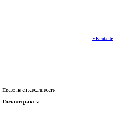
VKontakte
Право на справедливость
Госконтракты