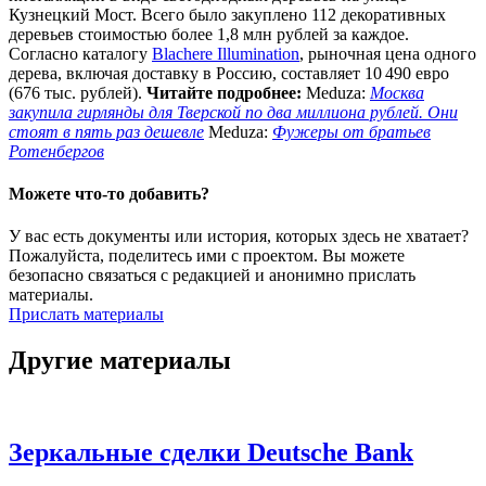
Кузнецкий Мост. Всего было закуплено 112 декоративных
деревьев стоимостью более 1,8 млн рублей за каждое.
Согласно каталогу
Blachere Illumination
, рыночная цена одного
дерева, включая доставку в Россию, составляет 10 490 евро
(676 тыс. рублей).
Читайте подробнее:
Meduza:
Москва
закупила гирлянды для Тверской по два миллиона рублей. Они
стоят в пять раз дешевле
Meduza:
Фужеры от братьев
Ротенбергов
Можете что-то добавить?
У вас есть документы или история, которых здесь не хватает?
Пожалуйста, поделитесь ими с проектом. Вы можете
безопасно связаться с редакцией и анонимно прислать
материалы.
Прислать материалы
Другие материалы
Зеркальные сделки Deutsche Bank