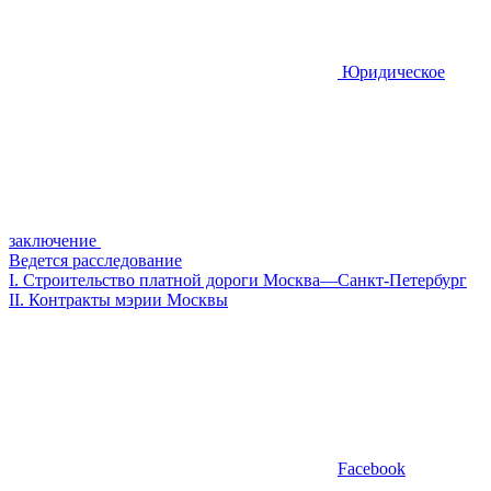
Юридическое
заключение
Ведется расследование
I.
Строительство платной дороги Москва—Санкт-Петербург
II.
Контракты мэрии Москвы
Facebook