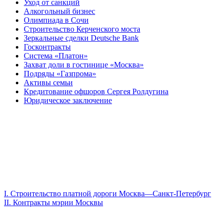
Уход от санкций
Алкогольный бизнес
Олимпиада в Сочи
Строительство Керченского моста
Зеркальные сделки Deutsche Bank
Госконтракты
Система «Платон»
Захват доли в гостинице «Москва»
Подряды «Газпрома»
Активы семьи
Кредитование офшоров Сергея Ролдугина
Юридическое заключение
I.
Строительство платной дороги Москва—Санкт-Петербург
II.
Контракты мэрии Москвы