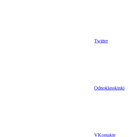
Twitter
Odnoklasskinki
VKontakte