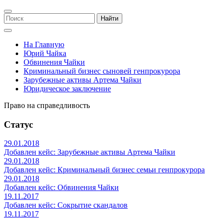
Найти
На Главную
Юрий Чайка
Обвинения Чайки
Криминальный бизнес сыновей генпрокурора
Зарубежные активы Артема Чайки
Юридическое заключение
Право на справедливость
Статус
29.01.2018
Добавлен кейс: Зарубежные активы Артема Чайки
29.01.2018
Добавлен кейс: Криминальный бизнес семьи генпрокурора
29.01.2018
Добавлен кейс: Обвинения Чайки
19.11.2017
Добавлен кейс: Сокрытие скандалов
19.11.2017