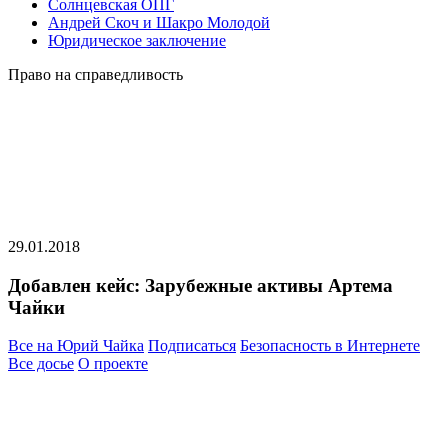
Солнцевская ОПГ
Андрей Скоч и Шакро Молодой
Юридическое заключение
Право на справедливость
29.01.2018
Добавлен кейс: Зарубежные активы Артема
Чайки
Все на Юрий Чайка
Подписаться
Безопасность в Интернете
Все досье
О проекте